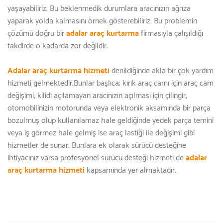
yaşayabiliriz. Bu beklenmedik durumlara aracınızın ağrıza
yaparak yolda kalmasını örnek gösterebiliriz. Bu problemin
çözümü doğru bir
adalar araç kurtarma
firmasıyla çalışıldığı
takdirde o kadarda zor değildir.
Adalar araç kurtarma hizmeti
denildiğinde akla bir çok yardım
hizmeti gelmektedir.Bunlar başlıca; kırık araç camı için araç cam
değişimi, kilidi açılamayan aracınızın açılması için çilingir,
otomobilinizin motorunda veya elektronik aksamında bir parça
bozulmuş olup kullanılamaz hale geldiğinde yedek parça temini
veya iş görmez hale gelmiş ise araç lastiği ile değişimi gibi
hizmetler de sunar. Bunlara ek olarak sürücü desteğine
ihtiyacınız varsa profesyonel sürücü desteği hizmeti de
adalar
araç kurtarma hizmeti
kapsamında yer almaktadır.