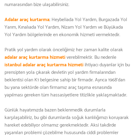
numarasından bize ulaşabilirsiniz.
Adalar araç kurtarma
; Heybeliada Yol Yardım, Burgazada Yol
Yarım, Kınalıada Yol Yardım, Nizam Yol Yardım ve Büyükada
Yol Yardım bölgelerinde en ekonomik hizmeti vermektedir.
Pratik yol yardım olarak önceliğimiz her zaman kalite olarak
adalar araç kurtarma hizmeti
verebilmektir. Bu nedenle
istanbul adalar araç kurtarma hizmeti
ihtiyacı duyanlar için bu
prensipten yola çıkarak devletin yol yardım firmalarından
beklentisi olan K1 belgesine sahip bir firmadır. Ayrıca 1968'dan
bu yana sektörde olan firmamız araç taşıma esnasında
yapılması gereken tüm hassasiyetlere titizlikle yaklaşmaktadır.
Günlük hayatımızda bazen beklenmedik durumlarla
karşılaşabiliriz, bu gibi durumlarda soğuk kanlılığımızı koruyarak
hareket edebiliyor olmamız gerekmektedir. Aksi takdirde
yaşanılan problemi çözebilme hususunda ciddi problemler