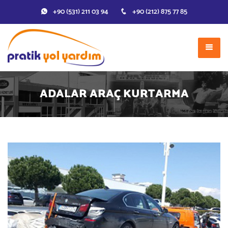
+90 (531) 211 03 94
+90 (212) 875 77 85
ADALAR ARAÇ KURTARMA