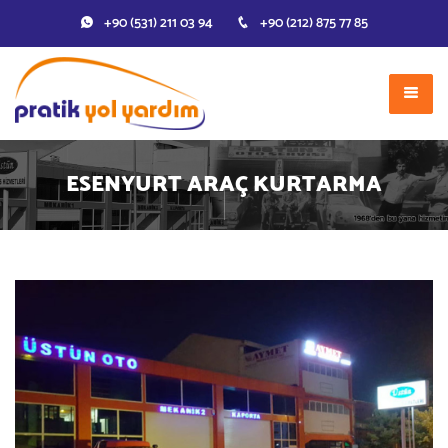
+90 (531) 211 03 94
+90 (212) 875 77 85
ESENYURT ARAÇ KURTARMA