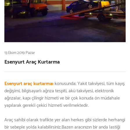
13 Ekim 2019 Pazar
Esenyurt Araç Kurtarma
Esenyurt araç kurtarmaı
konusunda; Yakıt takviyesi, tüm kayış
değişimi, bilgisayarlı ağrıza tespiti, akü takviyesi, elektronik
ağrızalar, kapı çilingir hizmeti ve bir çok konuda ön müdahale
yapılarak gerekli çekici hizmeti verilmektedir.
Araç sahibi olarak trafikte yer alan herkes gibi sizlerde herhangi
bir sebeple yolda kalabilirsiniz.Bazen aracınızın bir anda lastiği