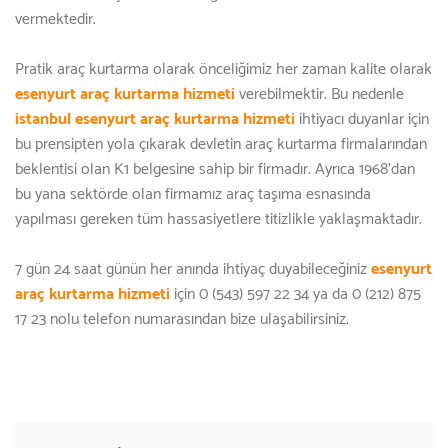
vermektedir.
Pratik araç kurtarma olarak önceliğimiz her zaman kalite olarak
esenyurt araç kurtarma hizmeti
verebilmektir. Bu nedenle
istanbul esenyurt araç kurtarma hizmeti
ihtiyacı duyanlar için
bu prensipten yola çıkarak devletin araç kurtarma firmalarından
beklentisi olan K1 belgesine sahip bir firmadır. Ayrıca 1968'dan
bu yana sektörde olan firmamız araç taşıma esnasında
yapılması gereken tüm hassasiyetlere titizlikle yaklaşmaktadır.
7 gün 24 saat günün her anında ihtiyaç duyabileceğiniz
esenyurt
araç kurtarma hizmeti
için 0 (543) 597 22 34 ya da 0 (212) 875
17 23 nolu telefon numarasından bize ulaşabilirsiniz.