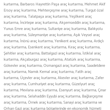
kurtarma, Barbaros Hayrettin Paşa araç kurtarma, Mehmet Akif
Ersoy araç kurtarma, Mehterçeşme araç kurtarma, Turgut özal
araç kurtarma, Talatpaşa araç kurtarma, Yeşilkent araç
kurtarma, İncirtepe araç kurtarma, Akşemseddin araç kurtarma,
Yunus Emre araç kurtarma, Sultaniye araç kurtarma, Balıkyolu
araç kurtarma, Süleymaniye araç kurtarma, Aşık Veysel araç
kurtarma, İnönü araç kurtarma, Yenikent araç kurtarma, Ardıçlı
araç kurtarma, Esenkent araç kurtarma, Kıraç araç kurtarma,
Şehitler araç kurtarma, Battalgazi araç kurtarma, İstiklal araç
kurtarma, Akçaburgaz araç kurtarma, Atatürk araç kurtarma,
Gökevler araç kurtarma, Osmangazi araç kurtarma, Saadetdere
araç kurtarma, Namık Kemal araç kurtarma, Fatih araç
kurtarma, Üçevler araç kurtarma, Akevler araç kurtarma, Zafer
araç kurtarma, Cumhuriyet araç kurtarma, Güzelyurt araç
kurtarma, Mevlana araç kurtarma, Esenyurt araç kurtarma, Çınar
araç kurtarma, Selahaddin Eyyubi araç kurtarma, Bağlarçeşme
araç kurtarma, Örnek araç kurtarma, Sanayi araç kurtarma ve
Orhan Gazi araç kurtarma bölgelerinde en ekonomik hizmeti