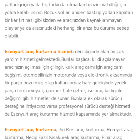
patladığı için yada hiç farkında olmadan benzininiz bittiği için
yolda kalabilirsiniz. Bozuk yollar, aniden bastırıp yolları kapatan
bir kar fırtınası gibi sizden ve aracınızdan kaynaklanmayan
olaylar ya da aracınızdaki herhangi bir arıza bu duruma sebep
olabilir.
Esenyurt araç kurtarma hizmeti
denildiğinde akla bir çok
yardım hizmeti gelmektedir.Bunlar başlıca; kilidi açılamayan
aracınızın açılması için çilingir, kırık araç camı için araç cam
değişimi, otomobilinizin motorunda veya elektronik aksamında
bir parça bozulmuş olup kullanılamaz hale geldiğinde yedek
parça temini veya iş görmez hale gelmiş ise araç lastiği ile
değişimi gibi hizmetler de sunar. Bunlara ek olarak sürücü
desteğine ihtiyacınız varsa profesyonel sürücü desteği hizmeti
de Esenyurt araç kurtarma hizmeti kapsamında yer almaktadır.
Esenyurt araç kurtarma
; Piri Reis araç kurtarma, Hürriyet araç
kurtarma, Necip Fazıl Kısakürek araç kurtarma, Pınar araç