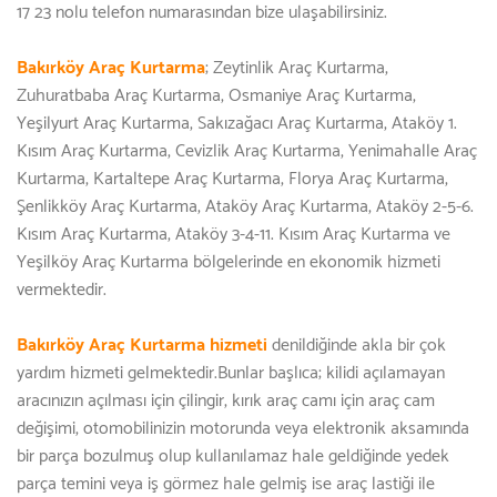
17 23 nolu telefon numarasından bize ulaşabilirsiniz.
Bakırköy Araç Kurtarma
; Zeytinlik Araç Kurtarma,
Zuhuratbaba Araç Kurtarma, Osmaniye Araç Kurtarma,
Yeşilyurt Araç Kurtarma, Sakızağacı Araç Kurtarma, Ataköy 1.
Kısım Araç Kurtarma, Cevizlik Araç Kurtarma, Yenimahalle Araç
Kurtarma, Kartaltepe Araç Kurtarma, Florya Araç Kurtarma,
Şenlikköy Araç Kurtarma, Ataköy Araç Kurtarma, Ataköy 2-5-6.
Kısım Araç Kurtarma, Ataköy 3-4-11. Kısım Araç Kurtarma ve
Yeşilköy Araç Kurtarma bölgelerinde en ekonomik hizmeti
vermektedir.
Bakırköy Araç Kurtarma hizmeti
denildiğinde akla bir çok
yardım hizmeti gelmektedir.Bunlar başlıca; kilidi açılamayan
aracınızın açılması için çilingir, kırık araç camı için araç cam
değişimi, otomobilinizin motorunda veya elektronik aksamında
bir parça bozulmuş olup kullanılamaz hale geldiğinde yedek
parça temini veya iş görmez hale gelmiş ise araç lastiği ile