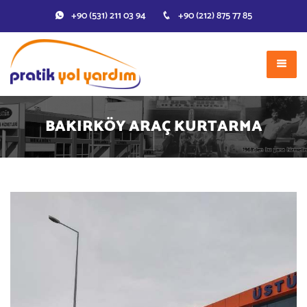
+90 (531) 211 03 94
+90 (212) 875 77 85
BAKIRKÖY ARAÇ KURTARMA