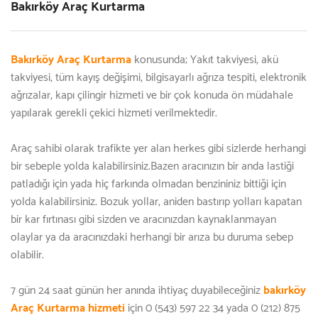
Bakırköy Araç Kurtarma
Bakırköy Araç Kurtarma
konusunda; Yakıt takviyesi, akü
takviyesi, tüm kayış değişimi, bilgisayarlı ağrıza tespiti, elektronik
ağrızalar, kapı çilingir hizmeti ve bir çok konuda ön müdahale
yapılarak gerekli çekici hizmeti verilmektedir.
Araç sahibi olarak trafikte yer alan herkes gibi sizlerde herhangi
bir sebeple yolda kalabilirsiniz.Bazen aracınızın bir anda lastiği
patladığı için yada hiç farkında olmadan benzininiz bittiği için
yolda kalabilirsiniz. Bozuk yollar, aniden bastırıp yolları kapatan
bir kar fırtınası gibi sizden ve aracınızdan kaynaklanmayan
olaylar ya da aracınızdaki herhangi bir arıza bu duruma sebep
olabilir.
7 gün 24 saat günün her anında ihtiyaç duyabileceğiniz
bakırköy
Araç Kurtarma hizmeti
için 0 (543) 597 22 34 yada 0 (212) 875