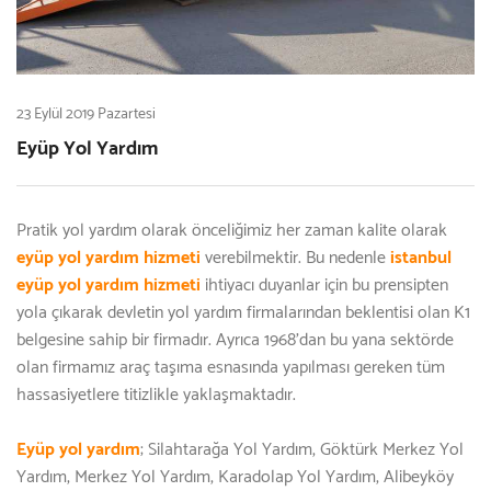
23 Eylül 2019 Pazartesi
Eyüp Yol Yardım
Pratik yol yardım olarak önceliğimiz her zaman kalite olarak
eyüp yol yardım hizmeti
verebilmektir. Bu nedenle
istanbul
eyüp yol yardım hizmeti
ihtiyacı duyanlar için bu prensipten
yola çıkarak devletin yol yardım firmalarından beklentisi olan K1
belgesine sahip bir firmadır. Ayrıca 1968'dan bu yana sektörde
olan firmamız araç taşıma esnasında yapılması gereken tüm
hassasiyetlere titizlikle yaklaşmaktadır.
Eyüp yol yardım
; Silahtarağa Yol Yardım, Göktürk Merkez Yol
Yardım, Merkez Yol Yardım, Karadolap Yol Yardım, Alibeyköy