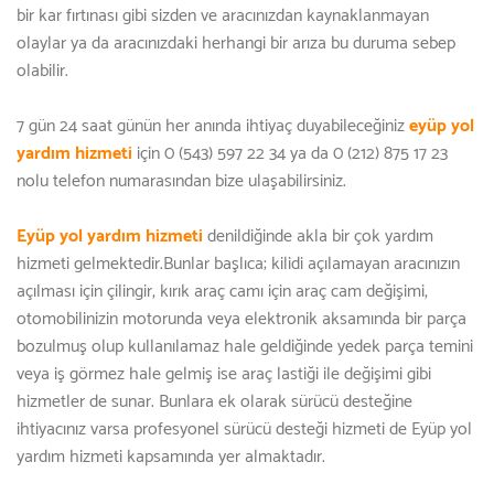
bir kar fırtınası gibi sizden ve aracınızdan kaynaklanmayan
olaylar ya da aracınızdaki herhangi bir arıza bu duruma sebep
olabilir.
7 gün 24 saat günün her anında ihtiyaç duyabileceğiniz
eyüp yol
yardım hizmeti
için 0 (543) 597 22 34 ya da 0 (212) 875 17 23
nolu telefon numarasından bize ulaşabilirsiniz.
Eyüp yol yardım hizmeti
denildiğinde akla bir çok yardım
hizmeti gelmektedir.Bunlar başlıca; kilidi açılamayan aracınızın
açılması için çilingir, kırık araç camı için araç cam değişimi,
otomobilinizin motorunda veya elektronik aksamında bir parça
bozulmuş olup kullanılamaz hale geldiğinde yedek parça temini
veya iş görmez hale gelmiş ise araç lastiği ile değişimi gibi
hizmetler de sunar. Bunlara ek olarak sürücü desteğine
ihtiyacınız varsa profesyonel sürücü desteği hizmeti de Eyüp yol
yardım hizmeti kapsamında yer almaktadır.