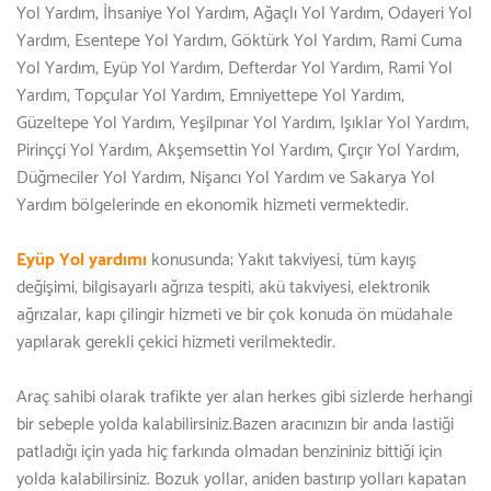
Yol Yardım, İhsaniye Yol Yardım, Ağaçlı Yol Yardım, Odayeri Yol
Yardım, Esentepe Yol Yardım, Göktürk Yol Yardım, Rami Cuma
Yol Yardım, Eyüp Yol Yardım, Defterdar Yol Yardım, Rami Yol
Yardım, Topçular Yol Yardım, Emniyettepe Yol Yardım,
Güzeltepe Yol Yardım, Yeşilpınar Yol Yardım, Işıklar Yol Yardım,
Pirinççi Yol Yardım, Akşemsettin Yol Yardım, Çırçır Yol Yardım,
Düğmeciler Yol Yardım, Nişancı Yol Yardım ve Sakarya Yol
Yardım bölgelerinde en ekonomik hizmeti vermektedir.
Eyüp Yol yardımı
konusunda; Yakıt takviyesi, tüm kayış
değişimi, bilgisayarlı ağrıza tespiti, akü takviyesi, elektronik
ağrızalar, kapı çilingir hizmeti ve bir çok konuda ön müdahale
yapılarak gerekli çekici hizmeti verilmektedir.
Araç sahibi olarak trafikte yer alan herkes gibi sizlerde herhangi
bir sebeple yolda kalabilirsiniz.Bazen aracınızın bir anda lastiği
patladığı için yada hiç farkında olmadan benzininiz bittiği için
yolda kalabilirsiniz. Bozuk yollar, aniden bastırıp yolları kapatan