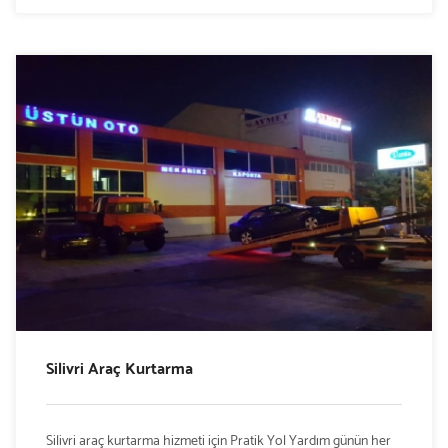
Silivri Araç Kurtarma
Silivri araç kurtarma hizmeti için Pratik Yol Yardım günün her