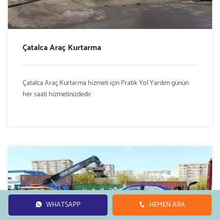
Çatalca Araç Kurtarma
Çatalca Araç Kurtarma hizmeti için Pratik Yol Yardım günün
her saati hizmetinizdedir.
WHATSAPP
HEMEN ARA